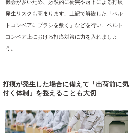
機会が多いため、必然的に衝突や落下による打痕
発生リスクも高まります。上記で解説した「ベル
トコンベアにブラシを敷く」などを行い、ベルト
コンベア上における打痕対策に力を入れましょ
う。
打痕が発生した場合に備えて「出荷前に気
付く体制」を整えることも大切