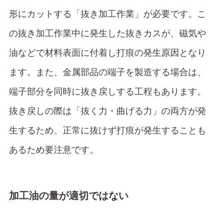
形にカットする「抜き加工作業」が必要です。こ
の抜き加工作業中に発生した抜きカスが、磁気や
油などで材料表面に付着し打痕の発生原因となり
ます。また、金属部品の端子を製造する場合は、
端子部分を同時に抜き戻しする工程もあります。
抜き戻しの際は「抜く力・曲げる力」の両方が発
生するため、正常に抜けず打痕が発生することも
あるため要注意です。
加工油の量が適切ではない