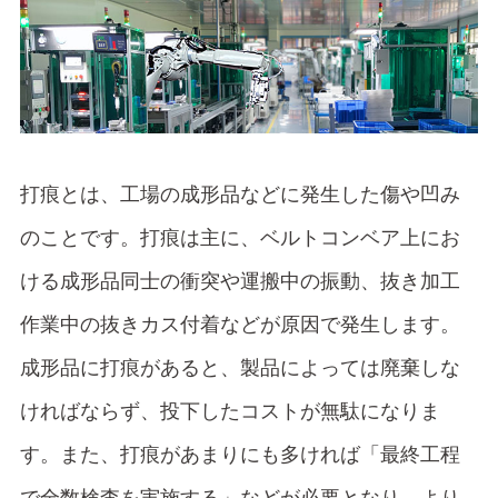
打痕とは、工場の成形品などに発生した傷や凹み
のことです。打痕は主に、ベルトコンベア上にお
ける成形品同士の衝突や運搬中の振動、抜き加工
作業中の抜きカス付着などが原因で発生します。
成形品に打痕があると、製品によっては廃棄しな
ければならず、投下したコストが無駄になりま
す。また、打痕があまりにも多ければ「最終工程
で全数検査を実施する」などが必要となり、より