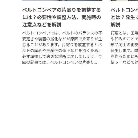
ベルトコンベアの片寄りを調整する
ベルトコン
には？必要性や調整方法、実施時の
とは？発生
注意点などを解説
解説
ベルトコンベアでは、ベルトのバランスの不
打痕とは、工
安定さや装置の劣化などが原因で片寄りが生
や凹みのこと
じることがあります。片寄りを放置するとベ
形品同士の衝
ルトの摩耗や生産性の低下などを招くため、
発生します。
必ず調整して適切な場所に戻しましょう。今
を作るために
回の記事では、ベルトコンベアの片寄り...
使う」などで対