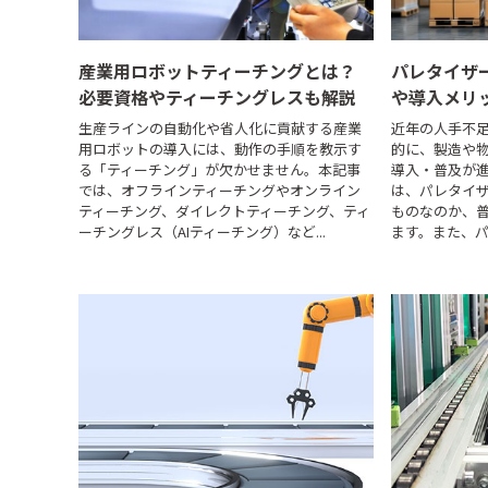
産業用ロボットティーチングとは？
パレタイザ
必要資格やティーチングレスも解説
や導入メリ
生産ラインの自動化や省人化に貢献する産業
近年の人手不
用ロボットの導入には、動作の手順を教示す
的に、製造や
る「ティーチング」が欠かせません。本記事
導入・普及が
では、オフラインティーチングやオンライン
は、パレタイ
ティーチング、ダイレクトティーチング、ティ
ものなのか、
ーチングレス（AIティーチング）など...
ます。また、パ