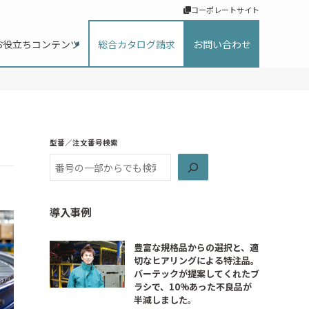
コーポレートサイト
お役立ちコンテンツ
総合カタログ請求
お問い合わせ
型番／注文番号検索
検索
導入事例
豊富な規格品からの選択と、適
切なヒアリングによる特注品。
バーテックが提案してくれたブ
ラシで、10%あった不良品が
半減しました。