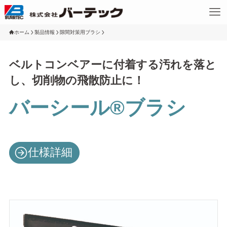
ホーム
製品情報
隙間対策用ブラシ
ベルトコンベアーに付着する汚れを落と
し、切削物の飛散防止に！
バーシール®ブラシ
仕様詳細