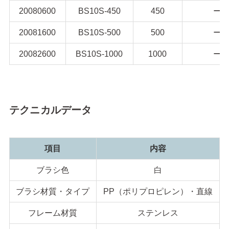
20080600
BS10S-450
450
ー
20081600
BS10S-500
500
ー
20082600
BS10S-1000
1000
ー
テクニカルデータ
項目
内容
ブラシ色
白
ブラシ材質・タイプ
PP（ポリプロピレン）・直線
フレーム材質
ステンレス