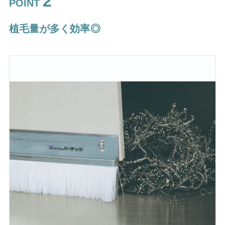
2
POINT
植毛量が多く効率◎