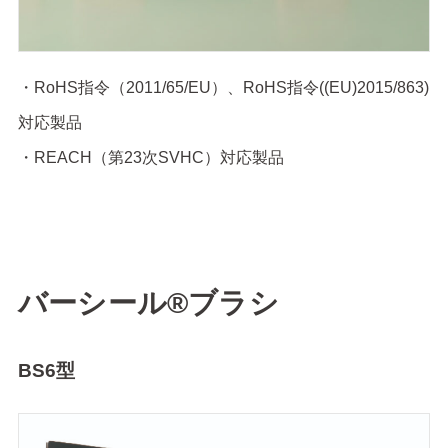
・RoHS指令（2011/65/EU）、RoHS指令((EU)2015/863)
対応製品
・REACH（第23次SVHC）対応製品
バーシール®ブラシ
BS6型