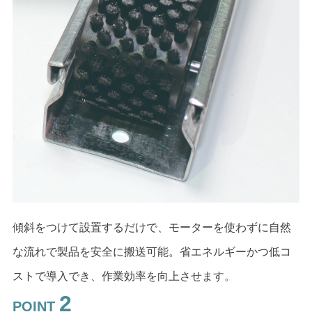
傾斜をつけて設置するだけで、モーターを使わずに自然
な流れで製品を安全に搬送可能。省エネルギーかつ低コ
ストで導入でき、作業効率を向上させます。
2
POINT