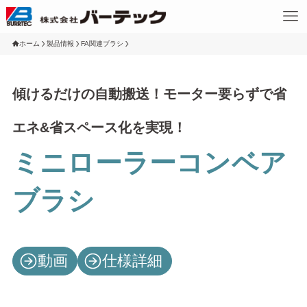
ホーム
製品情報
FA関連ブラシ
傾けるだけの自動搬送！モーター要らずで省
エネ&省スペース化を実現！
ミニローラーコンベア
ブラシ
動画
仕様詳細