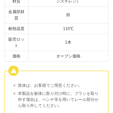
材質
ンスチレン）
金属部材
鉄
質
耐熱温度
110℃
販売ロッ
1本
ト
価格
オープン価格
筐体は、お客様でご用意ください。
本製品を躯体に取り付け時に、ブラシを取り
外す場合は、ペンチ等を用いてレール部分か
ら取り外してください。