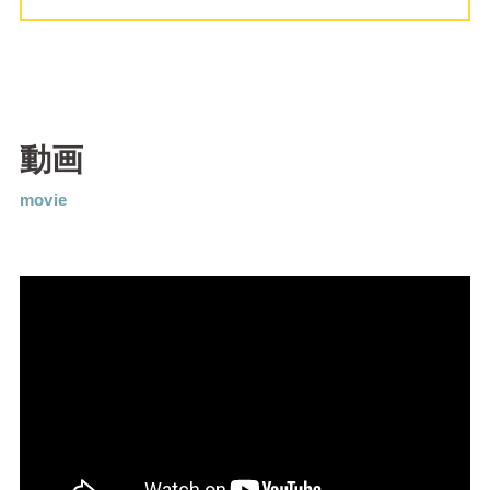
動画
movie