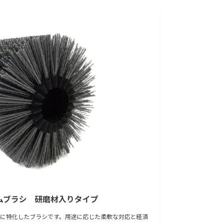
ムブラシ 研磨材入りタイプ
に特化したブラシです。用途に応じた柔軟な対応と経済