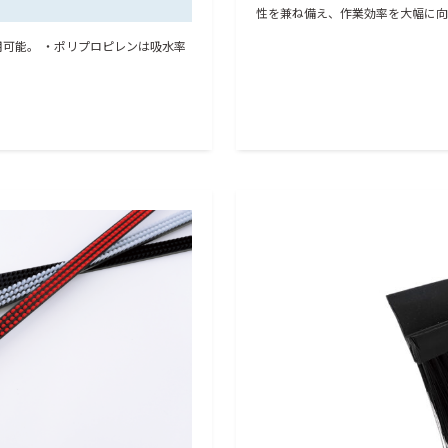
性を兼ね備え、作業効率を大幅に向
用可能。 ・ポリプロピレンは吸水率