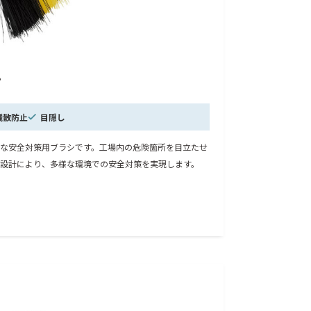
プ
飛散防止
目隠し
な安全対策用ブラシです。工場内の危険箇所を目立たせ
設計により、多様な環境での安全対策を実現します。