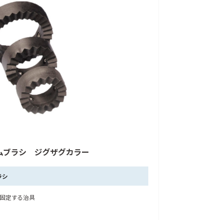
ムブラシ ジグザグカラー
ラシ
固定する治具