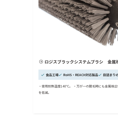
ロジスブラックシステムブラシ 金属
食品工場
RoHS・REACH対応製品
目詰まり
・使用耐熱温度140℃。 ・万が一の脱毛時にも金属検
を低減。