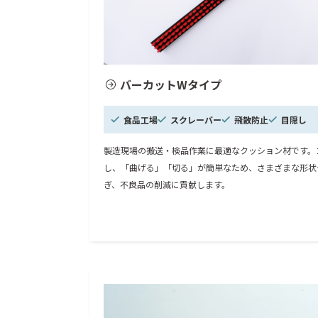
バーカットWタイプ
食品工場
スクレーバー
飛散防止
目隠し
製造現場の搬送・検品作業に最適なクッション材です。
し、「曲げる」「切る」が簡単なため、さまざまな形状
ぎ、不良品の削減に貢献します。