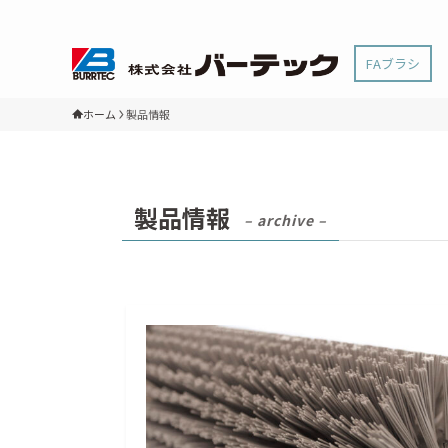
FAブラシ
ホーム
製品情報
製品情報
– archive –