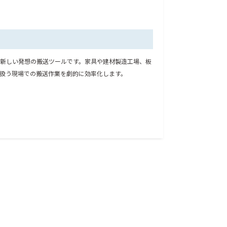
新しい発想の搬送ツールです。家具や建材製造工場、板
扱う現場での搬送作業を劇的に効率化します。