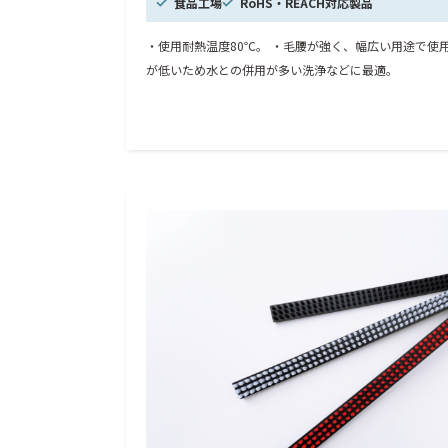
食品工場
RoHS・REACH対応製品
・使用耐熱温度80℃。 ・毛腰が強く、幅広い用途で使
が低いため水との併用が多い洗浄などに最適。