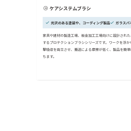
ケアシステムブラシ
光沢のある塗装や、コーディング製品
ガラスパ
家具や建材の製造工場、板金加工工場向けに設計された
するプロテクションブラシシリーズです。ワークを浮か
撃吸収を両立させ、搬送による摩擦が低く、製品を簡単
ちます。