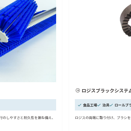
ロジスブラックシステ
食品工場
治具
ロールブ
付のしやすさと耐久性を兼ね備え、
ロジスの両端に取り付け、ブラシを