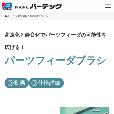
ホーム
製品情報
FA関連ブラシ
高速化と静音化でパーツフィーダの可能性を
広げる！
パーツフィーダブラシ
動画
仕様詳細