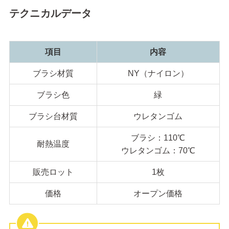
テクニカルデータ
項目
内容
ブラシ材質
NY（ナイロン）
ブラシ色
緑
ブラシ台材質
ウレタンゴム
ブラシ：110℃
耐熱温度
ウレタンゴム：70℃
販売ロット
1枚
価格
オープン価格