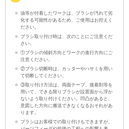
油等が付着したワークは、ブラシが汚れて劣
化する可能性があるため、ご使用はお控えく
ださい。
ブラシ取り付け時は、次のことにご注意くだ
さい。
①ブラシの傾斜方向とワークの進行方向にご
注意ください。
②ブラシ切断時は、カッターやハサミを用い
て切断してください。
③取り付け方法は、両面テープ、接着剤等を
用いて、できる限りブラシが設置面から浮か
ないよう取り付けください。凹凸があると、
意図した方向に搬送できなくなるおそれがあ
ります。
ブラシはお客様での取り付けもできますが、
パーツフィーダや前後の工程への影響も考