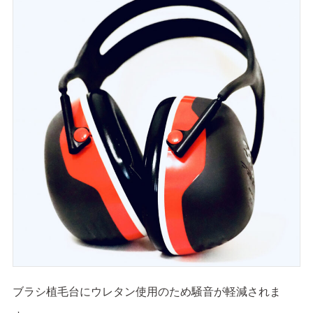
ブラシ植毛台にウレタン使用のため騒音が軽減されま