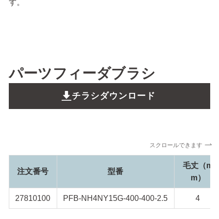
す。
パーツフィーダブラシ
チラシダウンロード
スクロールできます
毛丈（m
注文番号
型番
m）
27810100
PFB-NH4NY15G-400-400-2.5
4